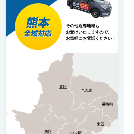
その他近郊地域も
お受けいたしますので、
お気軽にお電話ください！
北区
東区
西区
中央区