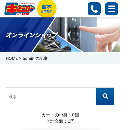
HOME
>
admin の記事
検
索:
カートの中身：0個
合計金額：0円