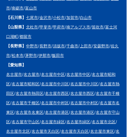
市
/
南砺市
/
富山市
【石川県】
七尾市
/
金沢市
/
小松市
/
加賀市
/
白山市
【山梨県】
北杜市
/
甲斐市
/
甲府市
/
南アルプス市
/
笛吹市
/
富士河
口湖町
/
都留市
【長野県】
中野市
/
長野市
/
須坂市
/
千曲市
/
上田市
/
安曇野市
/
佐久
市
/
松本市
/
茅野市
/
伊那市
/
飯田市
【愛知県】
名古屋市
/
名古屋市
/
名古屋市中区
/
名古屋市中区
/
名古屋市昭和
区
/
名古屋市昭和区
/
名古屋市中川区
/
名古屋市中川区
/
名古屋市熱
田区
/
名古屋市熱田区
/
名古屋市西区
/
名古屋市西区
/
名古屋市千種
区
/
名古屋市千種区
/
名古屋市中村区
/
名古屋市中村区
/
名古屋市名
東区
/
名古屋市名東区
/
名古屋市港区
/
名古屋市港区
/
名古屋市守山
区
/
名古屋市守山区
/
名古屋市緑区
/
名古屋市緑区
/
名古屋市北区
/
名古屋市北区
/
名古屋市天白区
/
名古屋市天白区
/
名古屋市東区
/
名