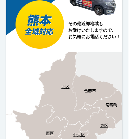
その他近郊地域も
お受けいたしますので、
お気軽にお電話ください！
北区
東区
西区
中央区