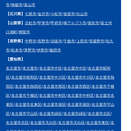
市
/
南砺市
/
富山市
【石川県】
七尾市
/
金沢市
/
小松市
/
加賀市
/
白山市
【山梨県】
北杜市
/
甲斐市
/
甲府市
/
南アルプス市
/
笛吹市
/
富士河
口湖町
/
都留市
【長野県】
中野市
/
長野市
/
須坂市
/
千曲市
/
上田市
/
安曇野市
/
佐久
市
/
松本市
/
茅野市
/
伊那市
/
飯田市
【愛知県】
名古屋市
/
名古屋市
/
名古屋市中区
/
名古屋市中区
/
名古屋市昭和
区
/
名古屋市昭和区
/
名古屋市中川区
/
名古屋市中川区
/
名古屋市熱
田区
/
名古屋市熱田区
/
名古屋市西区
/
名古屋市西区
/
名古屋市千種
区
/
名古屋市千種区
/
名古屋市中村区
/
名古屋市中村区
/
名古屋市名
東区
/
名古屋市名東区
/
名古屋市港区
/
名古屋市港区
/
名古屋市守山
区
/
名古屋市守山区
/
名古屋市緑区
/
名古屋市緑区
/
名古屋市北区
/
名古屋市北区
/
名古屋市天白区
/
名古屋市天白区
/
名古屋市東区
/
名