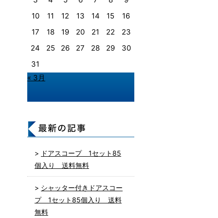
10
11
12
13
14
15
16
17
18
19
20
21
22
23
24
25
26
27
28
29
30
31
« 3月
ドアスコープ 1セット85
個入り 送料無料
シャッター付きドアスコー
プ 1セット85個入り 送料
無料