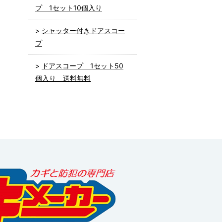
プ 1セット10個入り
シャッター付きドアスコー
プ
ドアスコープ 1セット50
個入り 送料無料