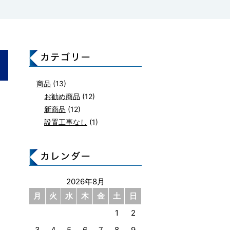
商品
(13)
お勧め商品
(12)
新商品
(12)
設置工事なし
(1)
2026年8月
月
火
水
木
金
土
日
1
2
3
4
5
6
7
8
9