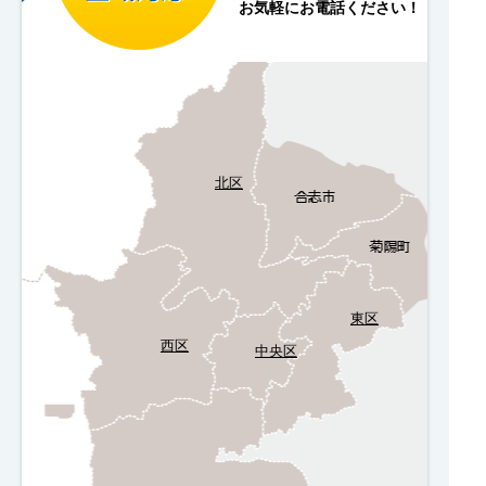
お気軽にお電話ください！
北区
東区
西区
中央区