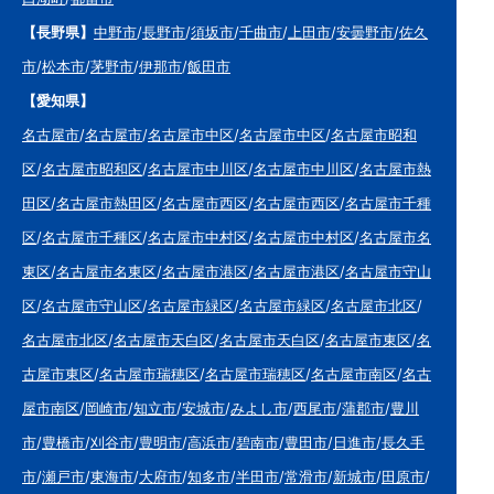
【長野県】
中野市
/
長野市
/
須坂市
/
千曲市
/
上田市
/
安曇野市
/
佐久
市
/
松本市
/
茅野市
/
伊那市
/
飯田市
【愛知県】
名古屋市
/
名古屋市
/
名古屋市中区
/
名古屋市中区
/
名古屋市昭和
区
/
名古屋市昭和区
/
名古屋市中川区
/
名古屋市中川区
/
名古屋市熱
田区
/
名古屋市熱田区
/
名古屋市西区
/
名古屋市西区
/
名古屋市千種
区
/
名古屋市千種区
/
名古屋市中村区
/
名古屋市中村区
/
名古屋市名
東区
/
名古屋市名東区
/
名古屋市港区
/
名古屋市港区
/
名古屋市守山
区
/
名古屋市守山区
/
名古屋市緑区
/
名古屋市緑区
/
名古屋市北区
/
名古屋市北区
/
名古屋市天白区
/
名古屋市天白区
/
名古屋市東区
/
名
古屋市東区
/
名古屋市瑞穂区
/
名古屋市瑞穂区
/
名古屋市南区
/
名古
屋市南区
/
岡崎市
/
知立市
/
安城市
/
みよし市
/
西尾市
/
蒲郡市
/
豊川
市
/
豊橋市
/
刈谷市
/
豊明市
/
高浜市
/
碧南市
/
豊田市
/
日進市
/
長久手
市
/
瀬戸市
/
東海市
/
大府市
/
知多市
/
半田市
/
常滑市
/
新城市
/
田原市
/