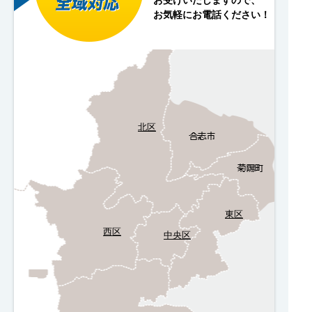
お気軽にお電話ください！
北区
東区
西区
中央区