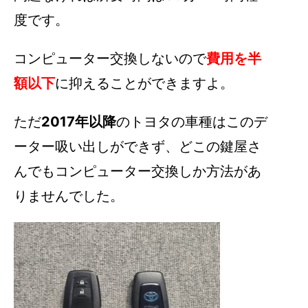
度です。
コンピューター交換しないので
費用を半
額以下
に抑えることができますよ。
ただ
2017年以降
のトヨタの車種はこのデ
ーター吸い出しができず、どこの鍵屋さ
んでもコンピューター交換しか方法があ
りませんでした。