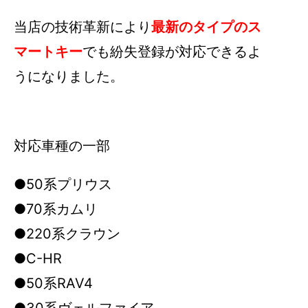
当店の技術革新により
最新のタイプのス
マートキー
でも紛失登録が対応できるよ
うになりました。
対応車種の一部
●50系プリウス
●70系カムリ
●220系クラウン
●C-HR
●50系RAV4