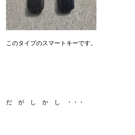
このタイプのスマートキーです。
だ が し か し ・・・